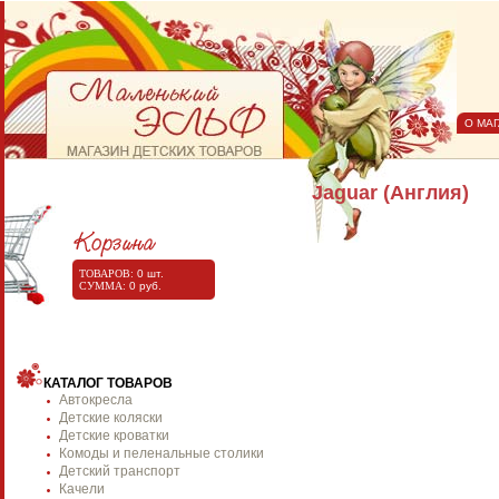
О МА
Jaguar (Англия)
ТОВАРОВ:
0
шт.
СУММА:
0
руб.
КАТАЛОГ ТОВАРОВ
Автокресла
Детские коляски
Детские кроватки
Комоды и пеленальные столики
Детский транспорт
Качели