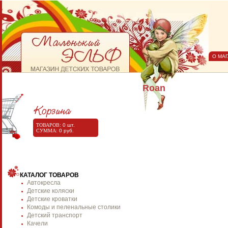
О МА
Roan
ТОВАРОВ:
0
шт.
СУММА:
0
руб.
КАТАЛОГ ТОВАРОВ
Автокресла
Детские коляски
Детские кроватки
Комоды и пеленальные столики
Детский транспорт
Качели