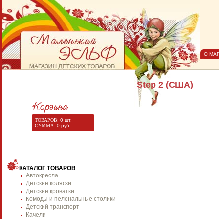
О МА
Step 2 (США)
ТОВАРОВ:
0
шт.
СУММА:
0
руб.
КАТАЛОГ ТОВАРОВ
Автокресла
Детские коляски
Детские кроватки
Комоды и пеленальные столики
Детский транспорт
Качели